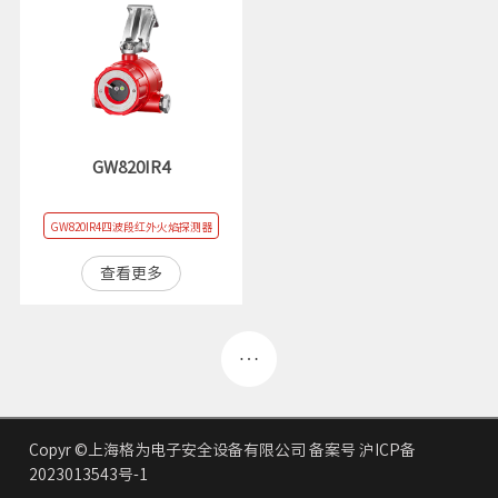
GW820IR4
GW820IR4四波段红外火焰探测器
查看更多
Copyr ©上海格为电子安全设备有限公司 备案号 沪ICP备
2023013543号-1