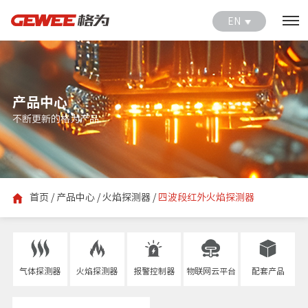
EN
产品中心
不断更新的格为产品
首页
/
产品中心
/
火焰探测器
/
四波段红外火焰探测器
气体探测器
火焰探测器
报警控制器
物联网云平台
配套产品