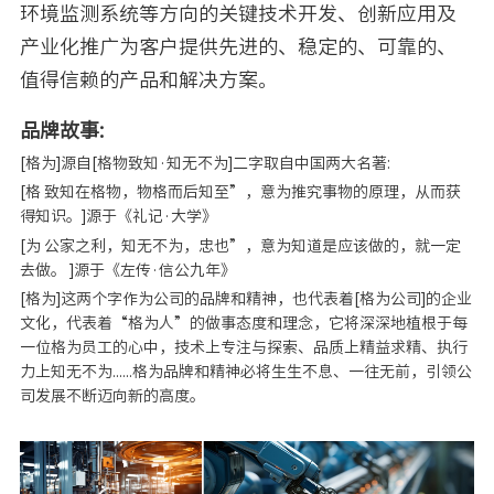
环境监测系统等方向的关键技术开发、创新应用及
产业化推广为客户提供先进的、稳定的、可靠的、
值得信赖的产品和解决方案。
品牌故事:
[格为]源自[格物致知·知无不为]二字取自中国两大名著:
[格 致知在格物，物格而后知至”，意为推究事物的原理，从而获
得知识。]源于《礼记·大学》
[为 公家之利，知无不为，忠也”，意为知道是应该做的，就一定
去做。 ]源于《左传·信公九年》
[格为]这两个字作为公司的品牌和精神，也代表着[格为公司]的企业
文化，代表着“格为人”的做事态度和理念，它将深深地植根于每
一位格为员工的心中，技术上专注与探索、品质上精益求精、执行
力上知无不为......格为品牌和精神必将生生不息、一往无前，引领公
司发展不断迈向新的高度。