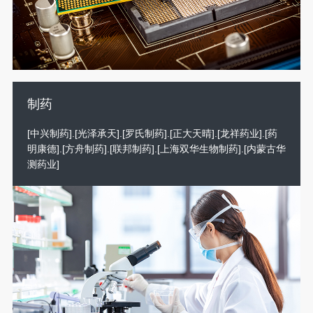
制药
[中兴制药].[光泽承天].[罗氏制药].[正大天晴].[龙祥药业].[药
明康德].[方舟制药].[联邦制药].[上海双华生物制药].[内蒙古华
测药业]