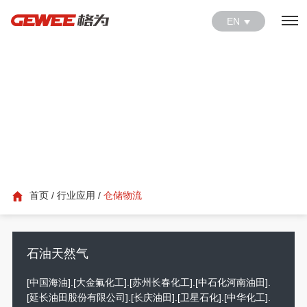
EN
行业应用
格为产品应用于各大行业中
首页
/
行业应用
/
仓储物流
石油天然气
[中国海油].[大金氟化工].[苏州长春化工].[中石化河南油田].
[延长油田股份有限公司].[长庆油田].[卫星石化].[中华化工].