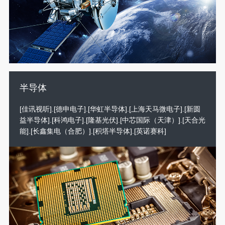
半导体
[佳讯视听].[德申电子].[华虹半导体].[上海天马微电子].[新圆
益半导体].[科鸿电子].[隆基光伏].[中芯国际（天津）].[天合光
能].[长鑫集电（合肥）].[积塔半导体].[英诺赛科]