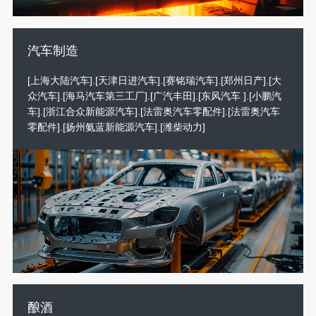
汽车制造
[上海大陆汽车].[天津日进汽车].[赛铭瑞汽车].[郑州日产].[大
众汽车].[海马汽车第三工厂].[广汽丰田].[东风汽车 ].[小鹏汽
车].[浙江合众新能源汽车].[法雷奥汽车零配件].[法雷奥汽车
零配件].[扬州氨蓝新能源汽车].[潍柴动力]
酿酒