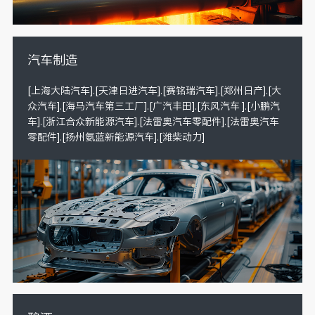
汽车制造
[上海大陆汽车].[天津日进汽车].[赛铭瑞汽车].[郑州日产].[大
众汽车].[海马汽车第三工厂].[广汽丰田].[东风汽车 ].[小鹏汽
车].[浙江合众新能源汽车].[法雷奥汽车零配件].[法雷奥汽车
零配件].[扬州氨蓝新能源汽车].[潍柴动力]