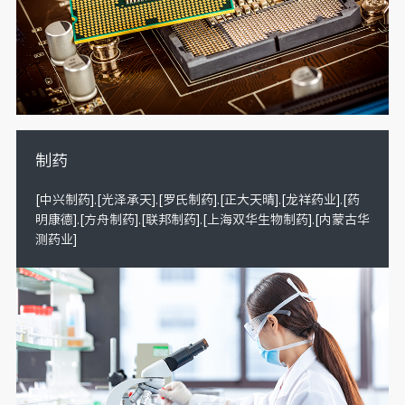
制药
[中兴制药].[光泽承天].[罗氏制药].[正大天晴].[龙祥药业].[药
明康德].[方舟制药].[联邦制药].[上海双华生物制药].[内蒙古华
测药业]