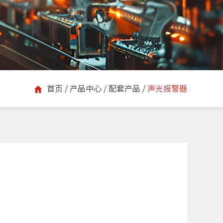
首页
/
产品中心
/
配套产品
/
声光报警器