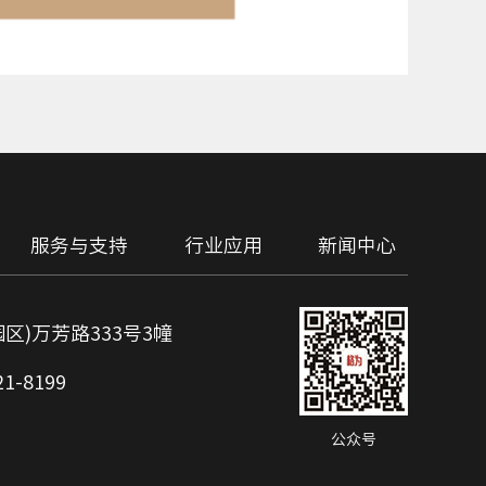
服务与支持
行业应用
新闻中心
)万芳路333号3幢
1-8199
公众号