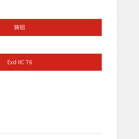
铸铝
Exd IIC T6